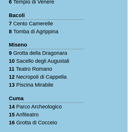
6
Tempio di Venere
Bacoli
7
Cento Camerelle
8
Tomba di Agrippina
Miseno
9
Grotta della Dragonara
10
Sacello degli Augustali
11
Teatro Romano
12
Necropoli di Cappella
13
Piscina Mirabile
Cuma
14
Parco Archeologico
15
Anfiteatro
16
Grotta di Cocceio