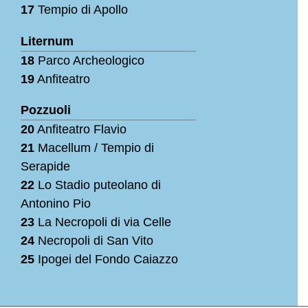
17
Tempio di Apollo
Liternum
18
Parco Archeologico
19
Anfiteatro
Pozzuoli
20
Anfiteatro Flavio
21
Macellum / Tempio di
Serapide
22
Lo Stadio puteolano di
Antonino Pio
23
La Necropoli di via Celle
24
Necropoli di San Vito
25
Ipogei del Fondo Caiazzo