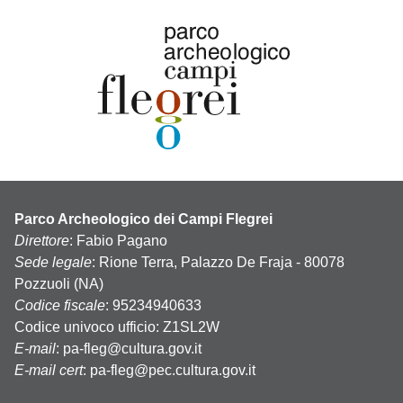
Parco Archeologico dei Campi Flegrei
Direttore
: Fabio Pagano
Sede legale
: Rione Terra, Palazzo De Fraja - 80078
Pozzuoli (NA)
Codice fiscale
: 95234940633
Codice univoco ufficio: Z1SL2W
E-mail
:
pa-fleg@cultura.gov.it
E-mail cert
:
pa-fleg@pec.cultura.gov.it