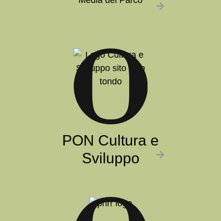
Media del Parco
PON Cultura e
Sviluppo