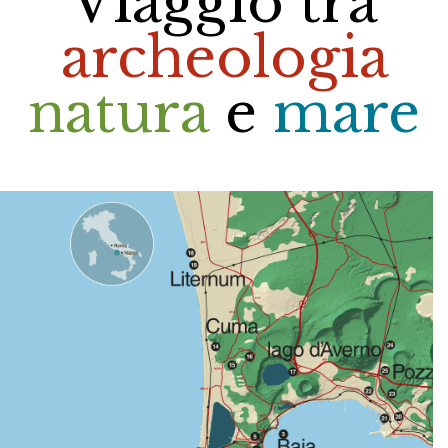
Viaggio tra
archeologia
natura
e
mare