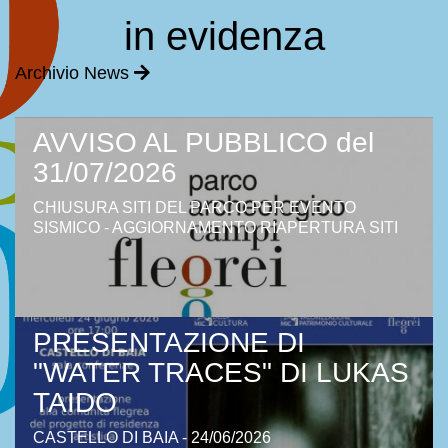
in evidenza
Archivio News
AVVISO AL PUBBLICO del
31/07/2026
CHIUSURA SITI DEL PARCO PER EVENTO
SISMICO - AGGIORNAMENTO RIAPERTURA SITI
PRESENTAZIONE DI
"WATER TRACES" DI LUKAS
TAIDO
CASTELLO DI BAIA - 24/06/2026