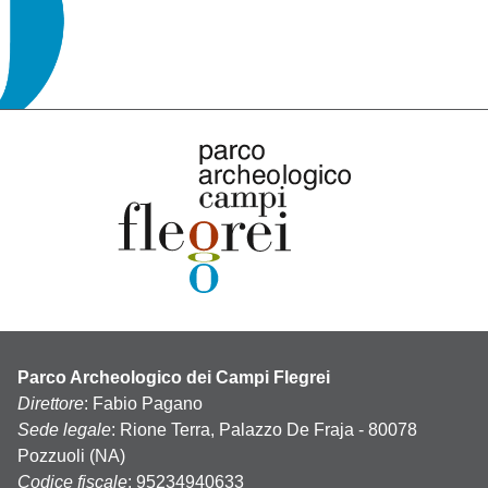
Parco Archeologico dei Campi Flegrei
Direttore
: Fabio Pagano
Sede legale
: Rione Terra, Palazzo De Fraja - 80078
Pozzuoli (NA)
Codice fiscale
: 95234940633