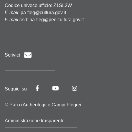
Codice univoco ufficio: Z1SL2W
E-mail
:
pa-fleg@cultura.gov.it
E-mail cert
:
pa-fleg@pec.cultura.gov.it
Scrivici
Seguici su
© Parco Archeologico Campi Flegrei
Amministrazione trasparente