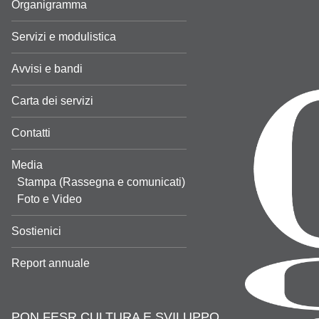
Organigramma
Servizi e modulistica
Avvisi e bandi
Carta dei servizi
Contatti
Media
Stampa (Rassegna e comunicati)
Foto e Video
Sostienici
Report annuale
PON FESR CULTURA E SVILUPPO