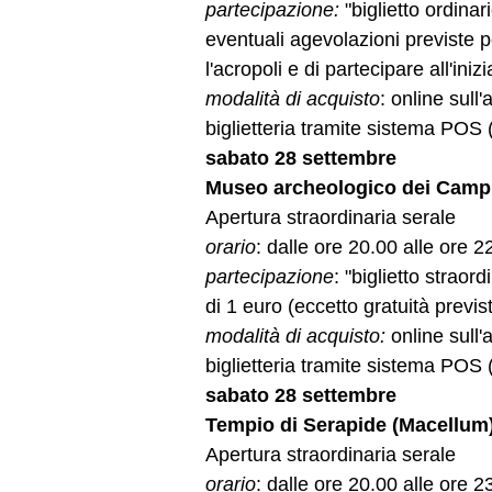
partecipazione:
"biglietto ordina
eventuali agevolazioni previste pe
l'acropoli e di partecipare all'iniz
modalità di acquisto
: online sull'
biglietteria tramite sistema POS (
sabato 28 settembre
Museo archeologico dei Campi 
Apertura straordinaria serale
orario
: dalle ore 20.00 alle ore 
partecipazione
: "biglietto strao
di 1 euro (eccetto gratuità previs
modalità di acquisto:
online sull'
biglietteria tramite sistema POS (
sabato 28 settembre
Tempio di Serapide (Macellum)
Apertura straordinaria serale
orario
: dalle ore 20.00 alle ore 