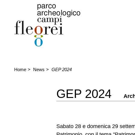
Home
News
GEP 2024
GEP 2024
Arc
Sabato 28 e domenica 29 settem
Patrimonio, con il tema "Patrimo