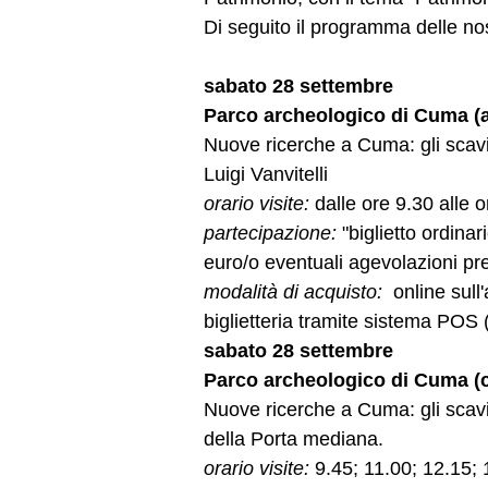
Di seguito il programma delle nost
sabato 28 settembre
Parco archeologico di Cuma (a
Nuove ricerche a Cuma: gli scavi
Luigi Vanvitelli
orario visite:
dalle ore 9.30 alle 
partecipazione:
"biglietto ordina
euro/o eventuali agevolazioni pr
modalità di acquisto:
online sull'
biglietteria tramite sistema POS (
sabato 28 settembre
Parco archeologico di Cuma (c
Nuove ricerche a Cuma: gli scav
della Porta mediana.
orario visite:
9.45; 11.00; 12.15; 