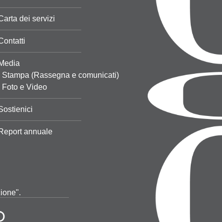
Carta dei servizi
Contatti
Media
Stampa (Rassegna e comunicati)
Foto e Video
Sostienici
Report annuale
zione".