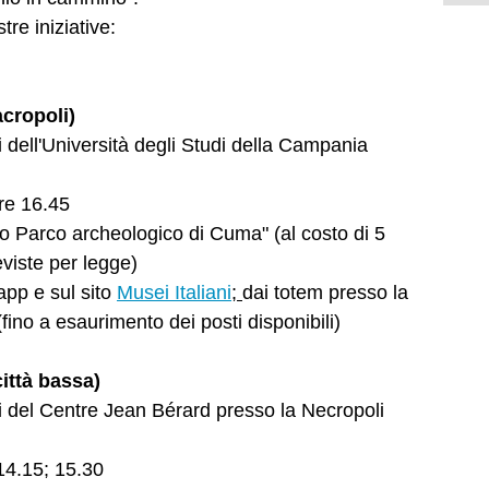
re iniziative:
cropoli)
 dell'Università degli Studi della Campania
ore 16.45
rio Parco archeologico di Cuma" (al costo di 5
eviste per legge)
app e sul sito
Musei Italiani
;
dai totem presso la
fino a esaurimento dei posti disponibili)
ittà bassa)
i del Centre Jean Bérard presso la Necropoli
14.15; 15.30