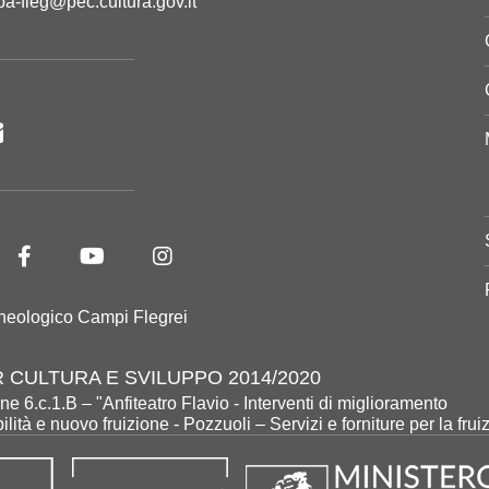
pa-fleg@pec.cultura.gov.it
heologico Campi Flegrei
 CULTURA E SVILUPPO 2014/2020
ne 6.c.1.B – "Anfiteatro Flavio - Interventi di miglioramento
ilità e nuovo fruizione - Pozzuoli – Servizi e forniture per la frui