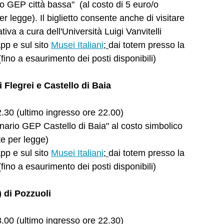
rio GEP città bassa" (al costo di 5 euro/o
r legge). Il biglietto consente anche di visitare
iativa a cura dell'Università Luigi Vanvitelli
app e sul sito
Musei Italiani
;
dai totem presso la
fino a esaurimento dei posti disponibili)
Flegrei e Castello di Baia
22.30 (ultimo ingresso ore 22.00)
rdinario GEP Castello di Baia" al costo simbolico
te per legge)
app e sul sito
Musei Italiani
;
dai totem presso la
fino a esaurimento dei posti disponibili)
 di Pozzuoli
23.00 (ultimo ingresso ore 22.30)