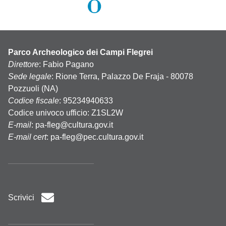
Parco Archeologico dei Campi Flegrei
Direttore
: Fabio Pagano
Sede legale
: Rione Terra, Palazzo De Fraja - 80078
Pozzuoli (NA)
Codice fiscale
: 95234940633
Codice univoco ufficio: Z1SL2W
E-mail
:
pa-fleg@cultura.gov.it
E-mail cert
:
pa-fleg@pec.cultura.gov.it
Scrivici