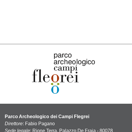
Parco Archeologico dei Campi Flegrei
Direttore
: Fabio Pagano
Sede legale
: Rione Terra, Palazzo De Fraja - 80078