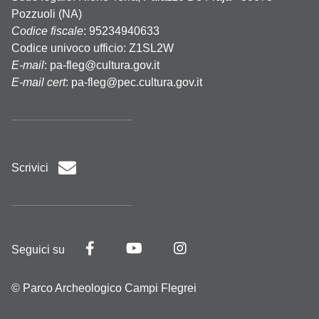
Pozzuoli (NA)
Codice fiscale
: 95234940633
Codice univoco ufficio: Z1SL2W
E-mail
:
pa-fleg@cultura.gov.it
E-mail cert
:
pa-fleg@pec.cultura.gov.it
Scrivici
Seguici su
© Parco Archeologico Campi Flegrei