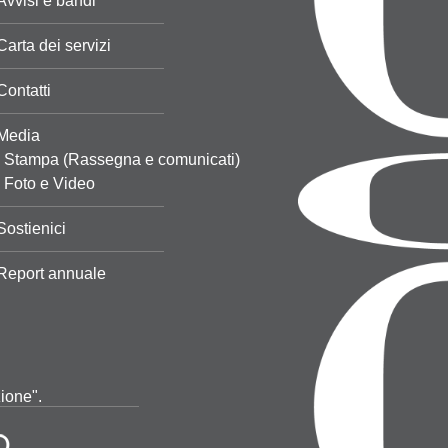
Avvisi e bandi
Carta dei servizi
Contatti
Media
Stampa (Rassegna e comunicati)
Foto e Video
Sostienici
Report annuale
zione".