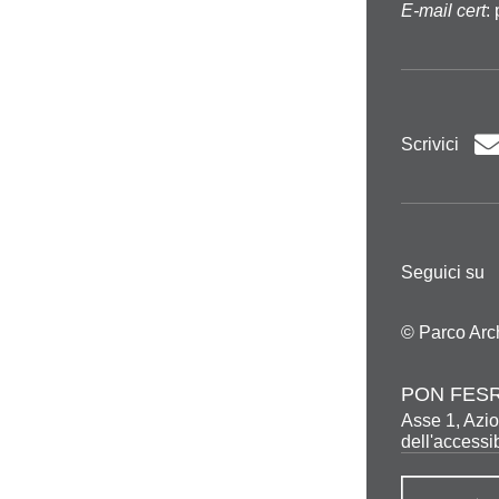
E-mail cert
:
Scrivici
Seguici su
© Parco Arc
PON FESR
Asse 1, Azio
dell'accessib