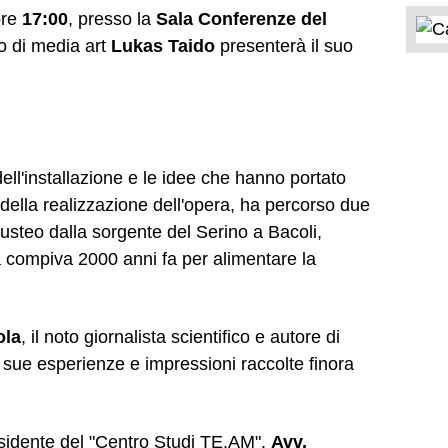
ore
17:00
, presso la
Sala Conferenze del
co di media art
Lukas Taido
presenterà il suo
 dell'installazione e le idee che hanno portato
della realizzazione dell'opera, ha percorso due
usteo dalla sorgente del Serino a Bacoli,
 compiva 2000 anni fa per alimentare la
ola
, il noto giornalista scientifico e autore di
sue esperienze e impressioni raccolte finora
residente del "Centro Studi TE.AM",
Avv.