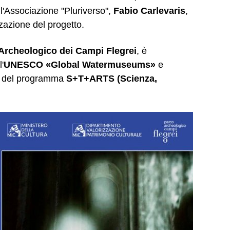
ell'Associazione "Pluriverso",
Fabio Carlevaris
,
zazione del progetto.
Archeologico dei Campi Flegrei
, è
'
UNESCO «Global Watermuseums»
e
o del programma
S+T+ARTS (Scienza,