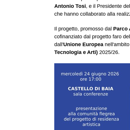
Antonio Tosi
, e il Presidente d
che hanno collaborato alla realiz
Il progetto, promosso dal
Parco 
cofinanziato dal progetto faro dell
dall'
Unione Europea
nell'ambit
Tecnologia e Arti)
2025/26.