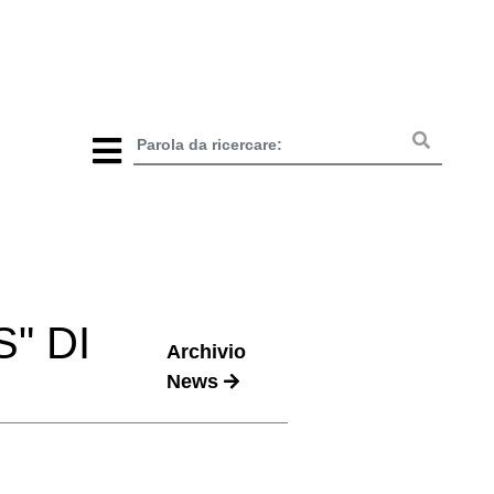
" DI
Archivio
News