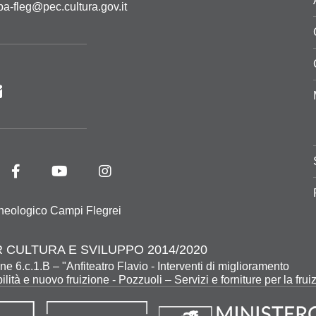
pa-fleg@pec.cultura.gov.it
heologico Campi Flegrei
 CULTURA E SVILUPPO 2014/2020
ne 6.c.1.B – "Anfiteatro Flavio - Interventi di miglioramento
ilità e nuovo fruizione - Pozzuoli – Servizi e forniture per la frui