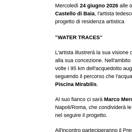
Mercoledì
24 giugno 2026
alle 
Castello di Baia
, l'artista tedes
progetto di residenza artistica
"WATER TRACES"
L'artista illustrerà la sua visione
alla sua concezione. Nell'ambito 
volte i 95 km dell'acquedotto aug
seguendo il percorso che l'acqua
Piscina Mirabilis
.
Al suo fianco ci sarà
Marco Mer
Napoli/Roma, che condividerà le 
nel seguire il progetto.
All'incontro parteciperanno il P