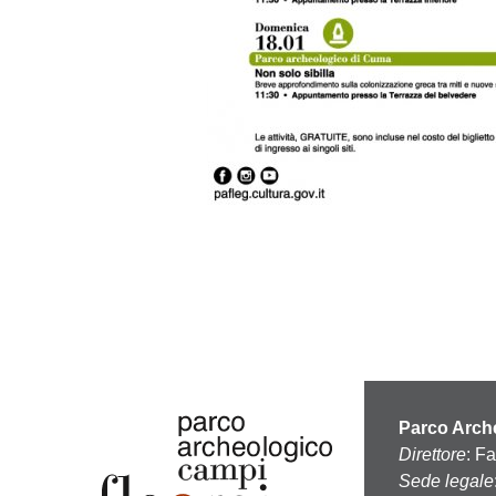
Parco Arche
Direttore
: F
Sede legale