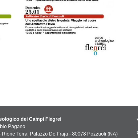
ologico dei Campi Flegrei
abio Pagano
: Rione Terra, Palazzo De Fraja - 80078 Pozzuoli (NA)