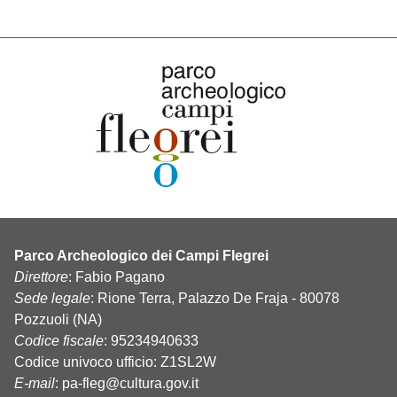
Parco Archeologico dei Campi Flegrei
Direttore
: Fabio Pagano
Sede legale
: Rione Terra, Palazzo De Fraja - 80078
Pozzuoli (NA)
Codice fiscale
: 95234940633
Codice univoco ufficio: Z1SL2W
E-mail
:
pa-fleg@cultura.gov.it