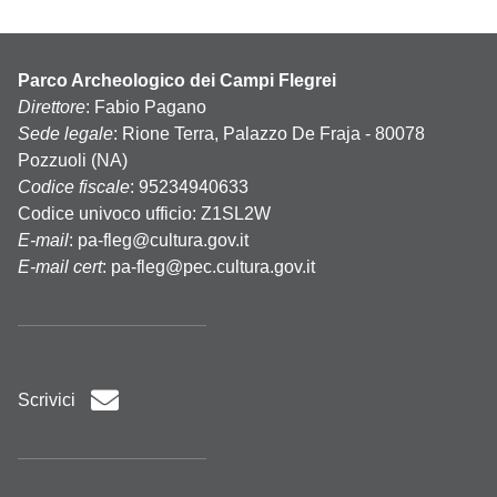
Parco Archeologico dei Campi Flegrei
Direttore
: Fabio Pagano
Sede legale
: Rione Terra, Palazzo De Fraja - 80078
Pozzuoli (NA)
Codice fiscale
: 95234940633
Codice univoco ufficio: Z1SL2W
E-mail
:
pa-fleg@cultura.gov.it
E-mail cert
:
pa-fleg@pec.cultura.gov.it
Scrivici