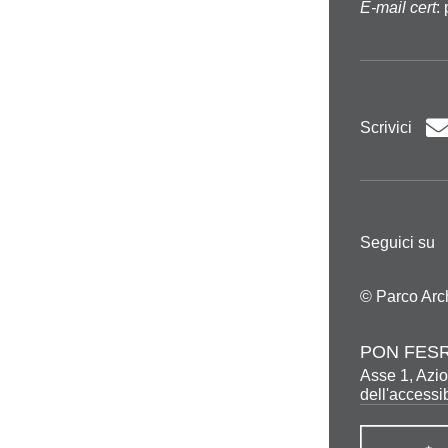
E-mail cert
:
Scrivici
Seguici su
© Parco Arc
PON FESR
Asse 1, Azio
dell'accessib