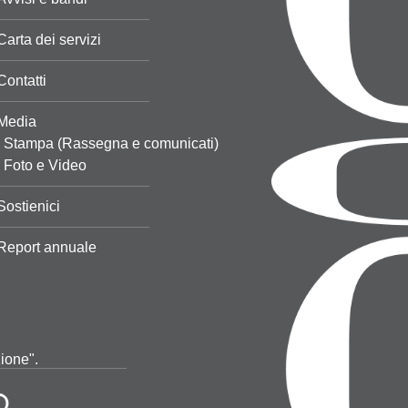
Carta dei servizi
Contatti
Media
Stampa (Rassegna e comunicati)
Foto e Video
Sostienici
Report annuale
zione".