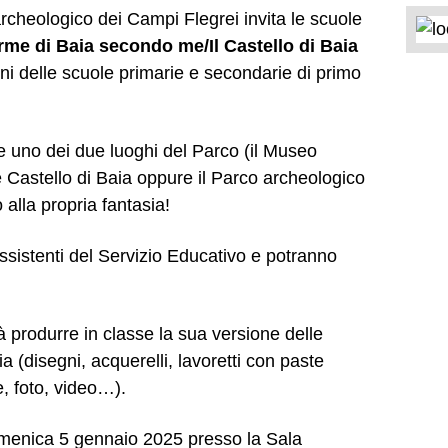
 archeologico dei Campi Flegrei invita le scuole
rme di Baia secondo me/Il Castello di Baia
nni delle scuole primarie e secondarie di primo
are uno dei due luoghi del Parco (il Museo
 Castello di Baia oppure il Parco archeologico
 alla propria fantasia!
ssistenti del Servizio Educativo e potranno
 produrre in classe la sua versione delle
a (disegni, acquerelli, lavoretti con paste
e, foto, video…).
domenica 5 gennaio 2025 presso la Sala