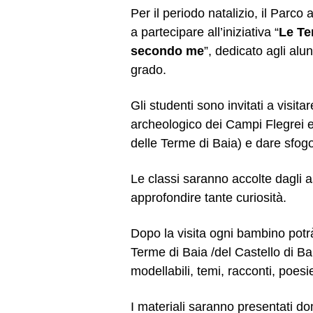
Per il periodo natalizio, il Parco
a partecipare all’iniziativa “
Le Te
secondo me
”, dedicato agli alu
grado.
Gli studenti sono invitati a visit
archeologico dei Campi Flegrei e
delle Terme di Baia) e dare sfogo
Le classi saranno accolte dagli a
approfondire tante curiosità.
Dopo la visita ogni bambino potrà
Terme di Baia /del Castello di Bai
modellabili, temi, racconti, poesi
I materiali saranno presentati 