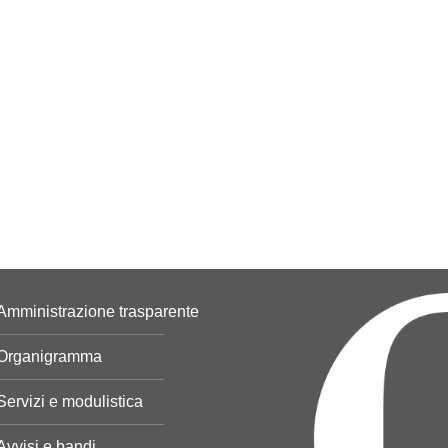
Amministrazione trasparente
Organigramma
Servizi e modulistica
Avvisi e bandi