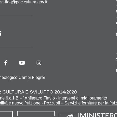
pa-fleg@pec.cultura.gov.it
heologico Campi Flegrei
 CULTURA E SVILUPPO 2014/2020
ne 6.c.1.B – "Anfiteatro Flavio - Interventi di miglioramento
ilità e nuovo fruizione - Pozzuoli – Servizi e forniture per la frui